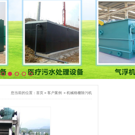
您当前的位置：
首页
»
客户案例
»
机械格栅除污机