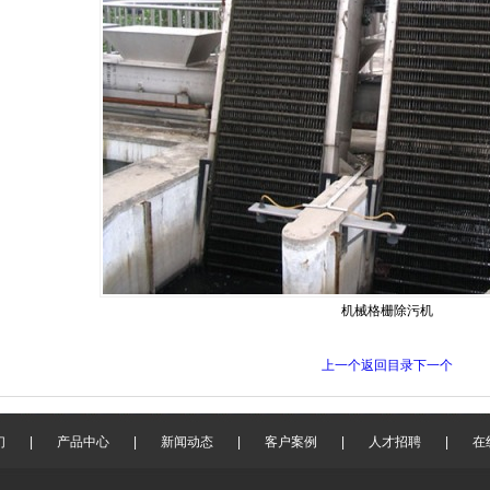
机械格栅除污机
上一个
返回目录
下一个
们
|
产品中心
|
新闻动态
|
客户案例
|
人才招聘
|
在