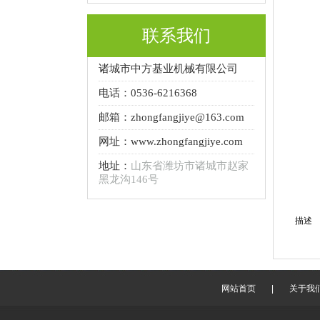
联系我们
诸城市中方基业机械有限公司
电话：0536-6216368
邮箱：zhongfangjiye@163.com
网址：www.zhongfangjiye.com
地址：
山东省潍坊市诸城市赵家
黑龙沟146号
描述
网站首页
|
关于我