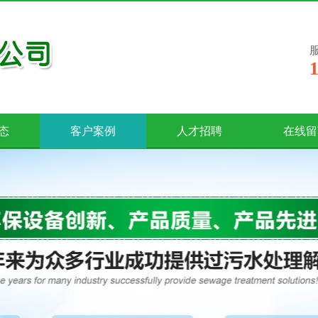
1
态
客户案例
人才招聘
在线留