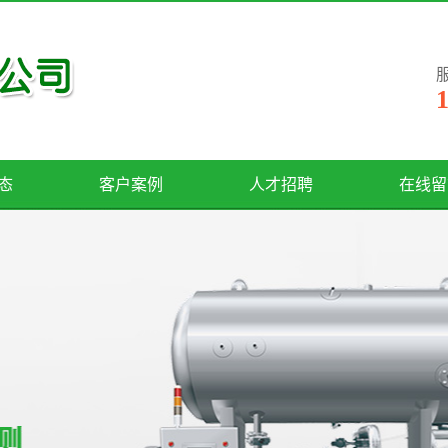
1
态
客户案例
人才招聘
在线留