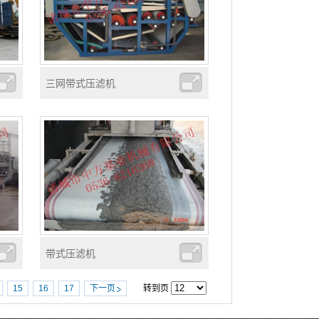
三网带式压滤机
带式压滤机
15
16
17
下一页
转到页