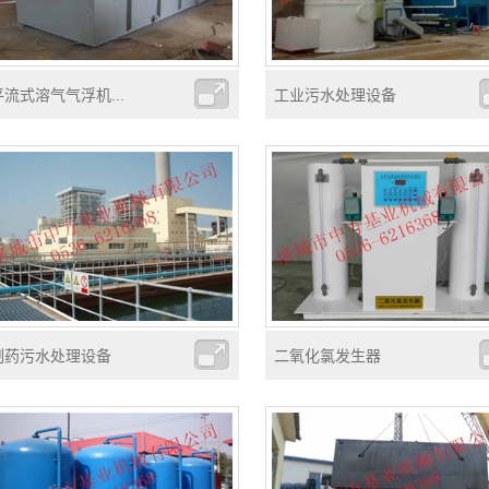
平流式溶气气浮机...
工业污水处理设备
制药污水处理设备
二氧化氯发生器