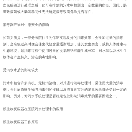
次氯酸钠进行处理之后，仍可在排放的污水中检测出一定数量的病毒。因此，肠
道致病菌或大肠菌群阴性无法确定病毒致病危险是否存在。
消毒副产物对生态安全的影响
如前文所提，一部分医院往往为保证实现良好的消毒效果，会投加过量的消毒
剂，当余氯过高时便会使卤代烃含量逐渐增加，使其发生突变，威胁人体健康与
生态环境，如消毒过程中使用过量的次氯酸钠可能生成AOX，对水源以及水生生
物体会产生持久、潜在的毒性影响。
受污水水质的影响较大
污水中包含许多有机、无机污染物，对其进行消毒处理时，需使用大量的消毒
剂，并且病原微生物与消毒剂的接触以及消毒剂实际的消毒效果都会受到一定的
影响。另外，对污水系统处理是否稳定也使影响消毒效果的重要因素之一。
膜生物反应器在医院污水处理中的应用
膜生物反应器工作原理