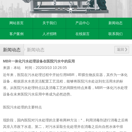
网站首页
关于我们
产品中心
新闻动态
客户案例
人才招聘
在线留言
联系我们
新闻动态
新闻动态
返回
MBR一体化污水处理设备在医院污水中的应用
来源：本站
时间：2020/3/10 10:26:05
近年来，医院在污水处理过程中开始引用MBR，即膜生物反应器，其作为一体化
设备，根据原水水质灵活配置工艺流程，能够将医院污水处达到生活用水的标
准。从医院污水处理特点以及消毒工艺的局限性特点来看，MBR一体化污水处理
设备在未来医院污水应用中将成为必然趋势。
医院污水处理的主要特点
现阶段，国内医院对污水处理的主要有两种方法：*，利用消毒剂进行消毒之后将
其排入市政下水道。第二，对污水采取生化处理并在消毒之后向自然水体中排