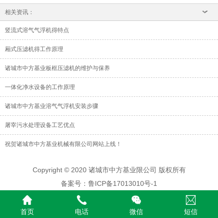
相关资讯：
竖流式溶气气浮机得特点
厢式压滤机得工作原理
诸城市中方基业板框压滤机的维护与保养
一体化净水设备的工作原理
诸城市中方基业溶气气浮机安装步骤
屠宰污水处理设备工艺优点
祝贺诸城市中方基业机械有限公司网站上线！
Copyright © 2020 诸城市中方基业限公司 版权所有
备案号：鲁ICP备17013010号-1
首页
电话
微信
短信